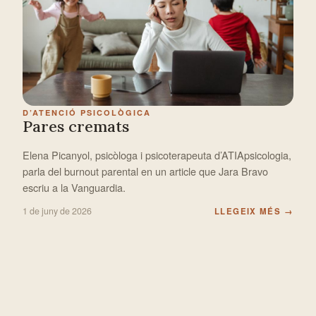
D’ATENCIÓ PSICOLÒGICA
Pares cremats
Elena Picanyol, psicòloga i psicoterapeuta d’ATIApsicologia,
parla del burnout parental en un article que Jara Bravo
escriu a la Vanguardia.
1 de juny de 2026
LLEGEIX MÉS
→