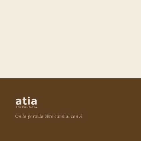
On la paraula obre camí al canvi