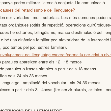
panya poden millorar l’atenció conjunta i la comunicació.
causes del retard simple del llenguatge?
en ser variades i multifactorials. Les més comunes poden 
ltats orgàniques (otitis de repetició, operacions quirúrgiques
uses hereditàries, bilingüisme, manca d’estimulació del lle
ar o bé una dinàmica familiar poc afavoridora de la interacció
, poc temps pel joc, estrès familiar).
nvolupament del llenguatge esperat/normatiu per edat a nive
 paraules apareixen entre els 12 i 18 mesos
e paraules o frases simples a partir dels 18 mesos
àfica dels 24 als 36 mesos
 llenguatge i ampliació del vocabulari als 24-36 mesos
exes a partir dels 3 - 4anys (fer servir plurals, articles i c