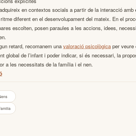
ccions explícites
’adquireix en contextos socials a partir de la interacció amb 
ritme diferent en el desenvolupament del mateix. En el proc
 pares escolten, posen paraules a les accions, idees, necessit
en.
lgun retard, recomanem una
valoració psicològica
per veure 
 global de l’infant i poder indicar, si és necessari, la propo
lor a les necessitats de la família i el nen.
ó
Nens
Familia