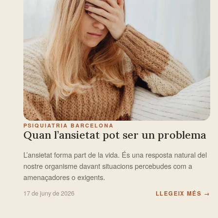
PSIQUIATRIA BARCELONA
Quan l’ansietat pot ser un problema
L’ansietat forma part de la vida. És una resposta natural del
nostre organisme davant situacions percebudes com a
amenaçadores o exigents.
17 de juny de 2026
LLEGEIX MÉS
→