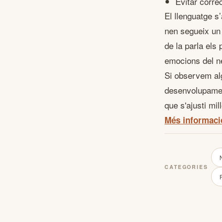
Evitar corre
El llenguatge s
nen segueix un 
de la parla els
emocions del n
Si observem a
desenvolupament
que s'ajusti mil
Més informaci
CATEGORIES