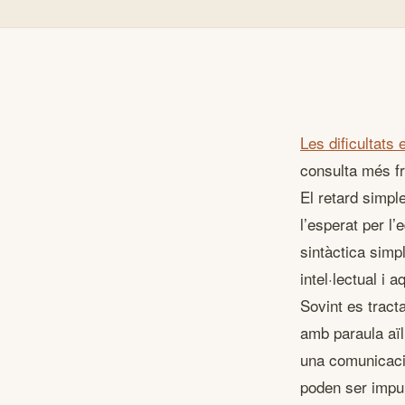
Les dificultats
consulta més fr
El retard simple
l’esperat per l’
sintàctica simpl
intel·lectual i
Sovint es tract
amb paraula aïl
una comunicació
poden ser impuls