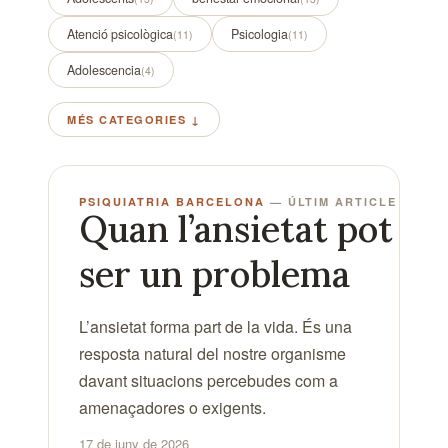
Atenció psicològica
Psicologia
(11)
(11)
Adolescencia
(4)
MÉS CATEGORIES
PSIQUIATRIA BARCELONA
Quan l’ansietat pot
ser un problema
L’ansietat forma part de la vida. És una
resposta natural del nostre organisme
davant situacions percebudes com a
amenaçadores o exigents.
17 de juny de 2026