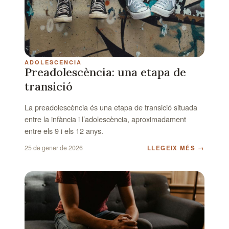
ADOLESCENCIA
Preadolescència: una etapa de
transició
La preadolescència és una etapa de transició situada
entre la infància i l’adolescència, aproximadament
entre els 9 i els 12 anys.
25 de gener de 2026
LLEGEIX MÉS
→