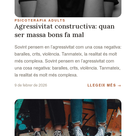
PSICOTERÀPIA ADULTS
Agressivitat constructiva: quan
ser massa bons fa mal
Sovint pensem en l’agressivitat com una cosa negativa:
baralles, crits, violència. Tanmateix, la realitat és molt
més complexa. Sovint pensem en l’agressivitat com
una cosa negativa: baralles, crits, violència. Tanmateix,
la realitat és molt més complexa.
9 de febrer de 2026
LLEGEIX MÉS
→