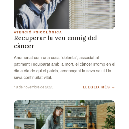
ATENCIÓ PSICOLÒGICA
Recuperar la veu enmig del
càncer
Anomenat com una cosa “dolenta”, associat al
patiment i equiparat amb la mort, el càncer irromp en el
dia a dia de qui el pateix, amenaçant la seva salut i la
seva continuïtat vital.
18 de novembre de 2025
LLEGEIX MÉS
→