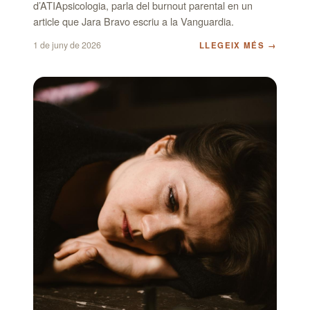
d’ATIApsicologia, parla del burnout parental en un
article que Jara Bravo escriu a la Vanguardia.
1 de juny de 2026
LLEGEIX MÉS
→