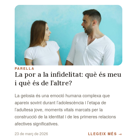
PARELLA
La por a la infidelitat: què és meu
i què és de l’altre?
La gelosia és una emoció humana complexa que
apareix sovint durant l’adolescència i l’etapa de
l’adultesa jove, moments vitals marcats per la
construcció de la identitat i de les primeres relacions
afectives significatives.
23 de març de 2026
LLEGEIX MÉS
→