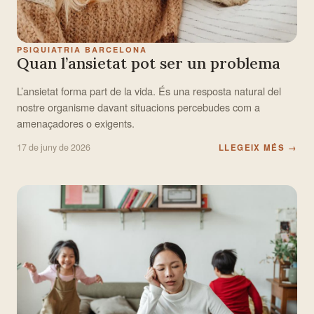
PSIQUIATRIA BARCELONA
Quan l’ansietat pot ser un problema
L’ansietat forma part de la vida. És una resposta natural del
nostre organisme davant situacions percebudes com a
amenaçadores o exigents.
17 de juny de 2026
LLEGEIX MÉS
→