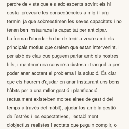
perdre de vista que els adolescents sovint els hi
costa preveure les conseqüències a mig i llarg
termini ja que sobreestimen les seves capacitats i no
tenen ben instaurada la capacitat per anticipar.
La forma d'abordar-ho ha de tenir a veure amb els
principals motius que creiem que estan intervenint, i
per això és clau que puguem parlar amb els nostres
fills, i mantenir una conversa distesa i tranquil·la per
poder anar acotant el problema i la solució. És clar
que els haurem d'ajudar en anar instaurant uns bons
hàbits per a una millor gestió i planificació
(actualment existeixen moltes eines de gestió del
temps a través del mòbil), ajudar-los amb la gestió
de l’estrès i les expectatives, l'establiment
d'objectius realistes i acotats que puguin complir, o