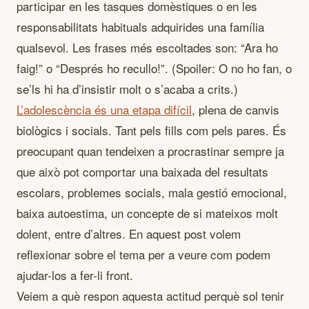
participar en les tasques domèstiques o en les
responsabilitats habituals adquirides una família
qualsevol. Les frases més escoltades son: “Ara ho
faig!” o “Després ho recullo!”. (Spoiler: O no ho fan, o
se’ls hi ha d’insistir molt o s’acaba a crits.)
L’adolescència és una etapa difícil
, plena de canvis
biològics i socials. Tant pels fills com pels pares. És
preocupant quan tendeixen a procrastinar sempre ja
que això pot comportar una baixada del resultats
escolars, problemes socials, mala gestió emocional,
baixa autoestima, un concepte de si mateixos molt
dolent, entre d’altres. En aquest post volem
reflexionar sobre el tema per a veure com podem
ajudar-los a fer-li front.
Veiem a què respon aquesta actitud perquè sol tenir