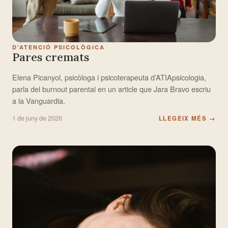
D’ATENCIÓ PSICOLÒGICA
Pares cremats
Elena Picanyol, psicòloga i psicoterapeuta d’ATIApsicologia,
parla del burnout parental en un article que Jara Bravo escriu
a la Vanguardia.
1 de juny de 2026
LLEGEIX MÉS
→