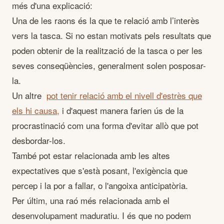
més d'una explicació:
Una de les raons és la que te relació amb l’interès
vers la tasca. Si no estan motivats pels resultats que
poden obtenir de la realització de la tasca o per les
seves conseqüències, generalment solen posposar-
la.
Un altre
pot tenir relació amb el nivell d'estrès que
els hi causa,
i d'aquest manera farien ús de la
procrastinació com una forma d'evitar allò que pot
desbordar-los.
També pot estar relacionada amb les altes
expectatives que s'està posant, l'exigència que
percep i la por a fallar, o l'angoixa anticipatòria.
Per últim, una raó més relacionada amb el
desenvolupament maduratiu. I és que no podem