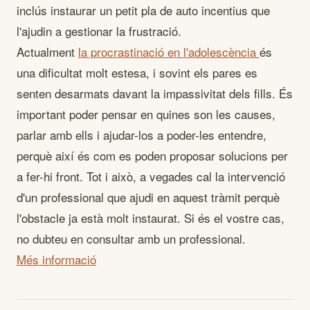
inclús instaurar un petit pla de auto incentius que
l'ajudin a gestionar la frustració.
Actualment
la procrastinació en l'adolescència
és
una dificultat molt estesa, i sovint els pares es
senten desarmats davant la impassivitat dels fills. És
important poder pensar en quines son les causes,
parlar amb ells i ajudar-los a poder-les entendre,
perquè així és com es poden proposar solucions per
a fer-hi front. Tot i això, a vegades cal la intervenció
d'un professional que ajudi en aquest tràmit perquè
l'obstacle ja està molt instaurat. Si és el vostre cas,
no dubteu en consultar amb un professional.
Més informació