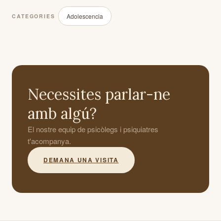
Adolescencia
CATEGORIES
Necessites parlar-ne
amb algú?
El nostre equip de psicòlegs i psiquiatres
t'acompanya.
DEMANA UNA VISITA