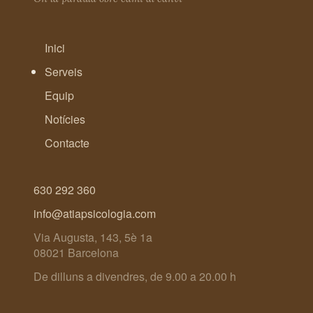
Inici
Serveis
Equip
Notícies
Contacte
630 292 360
info@atiapsicologia.com
Via Augusta, 143, 5è 1a
08021 Barcelona
De dilluns a divendres, de 9.00 a 20.00 h