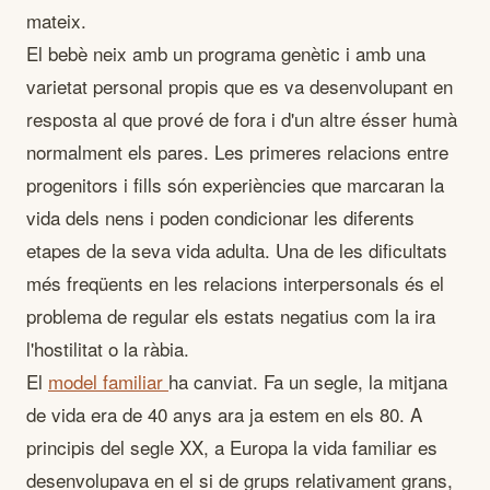
mateix.
El bebè neix amb un programa genètic i amb una
varietat personal propis que es va desenvolupant en
resposta al que prové de fora i d'un altre ésser humà
normalment els pares. Les primeres relacions entre
progenitors i fills són experiències que marcaran la
vida dels nens i poden condicionar les diferents
etapes de la seva vida adulta. Una de les dificultats
més freqüents en les relacions interpersonals és el
problema de regular els estats negatius com la ira
l'hostilitat o la ràbia.
El
model familiar
ha canviat. Fa un segle, la mitjana
de vida era de 40 anys ara ja estem en els 80. A
principis del segle XX, a Europa la vida familiar es
desenvolupava en el si de grups relativament grans,