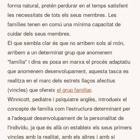
forma natural, pretén perdurar en el temps satisfent
les necessitats de tots els seus membres. Les
famílies tenen en comú una mínima capacitat de
cuidar dels seus membres.
El que sembla clar és que no arribem sols al món,
arribem a un determinat grup que anomenem
"família" i dins es posa en marxa el procés adaptatiu
que anomenem desenvolupament, aquesta tasca es
realitza en el marc dels estrets llaços afectius
(vincles) que ofereix
el grup familiar
.
Winnicott, pediatre i psiquiatre anglès, introdueix el
concepte de família com l'estructura determinant per
a l'adequat desenvolupament de la personalitat de
l'individu, ja que és allà on estableix els seus primers
vincles amb la realitat, amb els altres i amb si