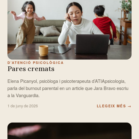
D’ATENCIÓ PSICOLÒGICA
Pares cremats
Elena Picanyol, psicòloga i psicoterapeuta d’ATIApsicologia,
parla del burnout parental en un article que Jara Bravo escriu
a la Vanguardia.
1 de juny de 2026
LLEGEIX MÉS
→