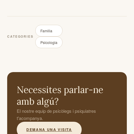
Familia
CATEGORIES
Psicologia
Necessites parlar-ne
amb algú?
El nostre equip de psicòlegs i psiquiatres
t'acompanya.
DEMANA UNA VISITA