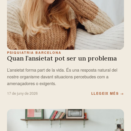
PSIQUIATRIA BARCELONA
Quan l’ansietat pot ser un problema
L’ansietat forma part de la vida. És una resposta natural del
nostre organisme davant situacions percebudes com a
amenaçadores o exigents.
17 de juny de 2026
LLEGEIX MÉS
→