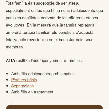
Tota família és susceptible de ser atesa,
especialment en les que hi ha nens i adolescents que
pateixen conflictes derivats de les diferents etapes
evolutives. En la mesura que la família rep ajuda
amb una teràpia familiar, els beneficis d’aquesta
intervenció reverteixen en el benestar dels seus
membres.
realitza l’acompanyament a famílies:
ATIA
Amb fills adolescents problemàtics
Pèrdues i dols
Separacions
Amb fills en tractament